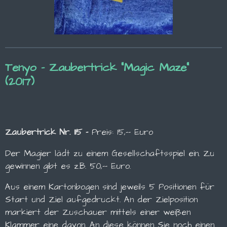
Tenyo - Zaubertrick "Magic Maze"
(2017)
Zaubertrick Nr. 115 -
Preis: 15,-- Euro
Der Magier lädt zu einem Gesellschaftsspiel ein. Zu
gewinnen gibt es z.B. 50,-- Euro.
Aus einem Kartonbogen sind jeweils 5 Positionen für
Start und Ziel aufgedruckt. An der Zielposition
markiert der Zuschauer mittels einer weißen
Klammer eine davon. An diese können Sie noch einen