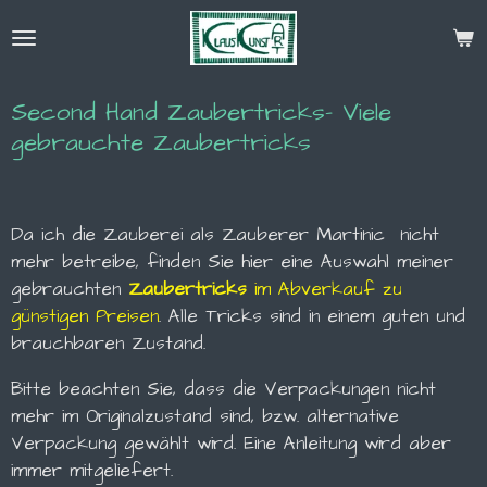
Zum
Hauptinhalt
springen
Second Hand Zaubertricks- Viele
gebrauchte Zaubertricks
Da ich die Zauberei als
Zauberer Martinic
nicht
mehr betreibe, finden Sie hier eine Auswahl meiner
gebrauchten
Zaubertricks
im Abverkauf zu
günstigen Preisen
. Alle Tricks sind in einem guten und
brauchbaren Zustand.
Bitte beachten Sie, dass die Verpackungen nicht
mehr im Originalzustand sind, bzw. alternative
Verpackung gewählt wird. Eine Anleitung wird aber
immer mitgeliefert.