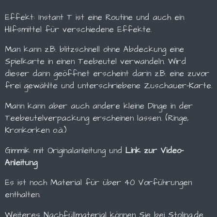
Effekt: Instant T ist eine Routine und auch ein
Hilfsmittel für verschiedene Effekte.
Man kann z.B. blitzschnell ohne Abdeckung eine
Spielkarte in einen Teebeutel verwandeln. Wird
dieser dann geöffnet erscheint darin z.B. eine zuvor
frei gewählte und unterschriebene Zuschauer-Karte.
Mann kann aber auch andere kleine Dinge in der
Teebeutelverpackung erscheinen lassen. (Ringe,
Kronkorken o.ä.)
Gimmik mit Originalanleitung und
Link zur Video-
Anleitung
Es ist noch Material für über 40 Vorführungen
enthalten.
Weiteres Nachfüllmaterial können Sie bei Stolina.de