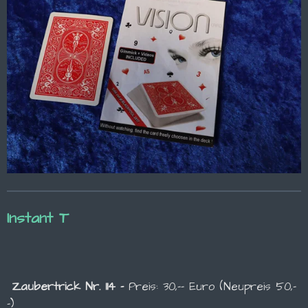
Instant T
Zaubertrick Nr. 114 -
Preis: 30,-- Euro (Neupreis 50,-
-)